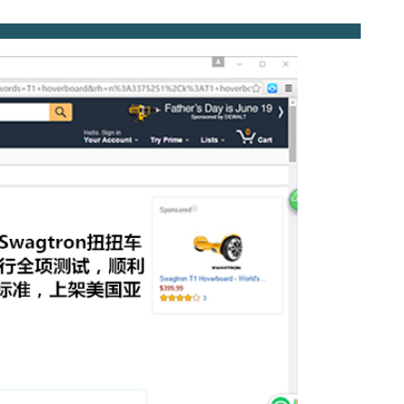
户见证，事实说话