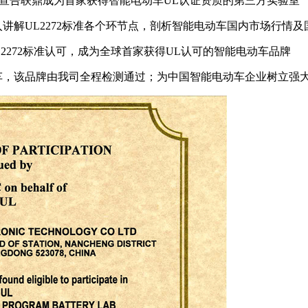
认证资质，宣告联鼎成为首家获得智能电动车UL认证资质的第三方实验室
讲解UL2272标准各个环节点，剖析
智能电动车
国内市场行情及
UL2272标准认可，成为全球首家获得UL认可的
智能电动车
品牌
车
，该品牌由
我司
全程检测通过；为中国
智能电动车
企业树立强