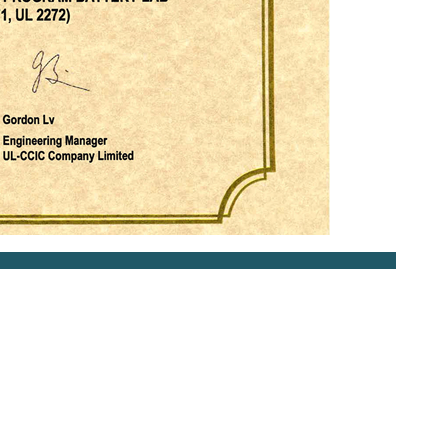
放心的检测认证机构