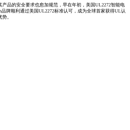
品的安全要求也愈加规范，早在年初，美国UL2272智能电
on品牌顺利通过美国UL2272标准认可，成为全球首家获得UL认
优势。