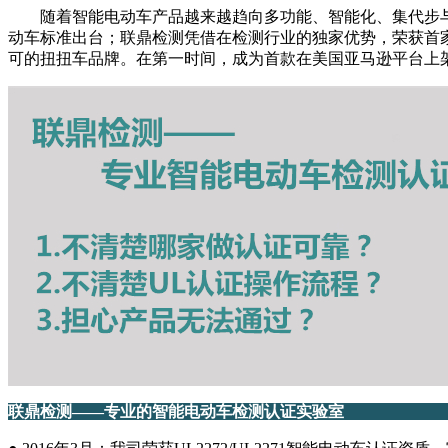
随着智能电动车产品越来越趋向多功能、智能化、集代步与
动车标准出台；联鼎检测凭借在检测行业的独家优势，荣获首家UL2
可的扭扭车品牌。在第一时间，成为首款在美国亚马逊平台上
联鼎检测——专业的智能