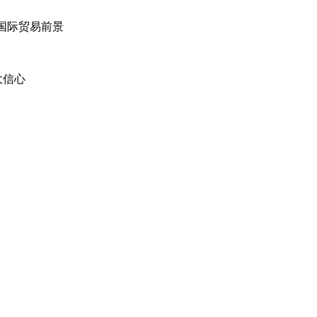
国际贸易前景
大信心