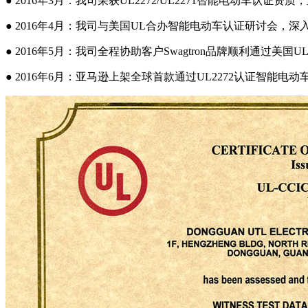
● 2016年3月：我司荣获UL2272/UL2271智能电动车
●
2016年
4月：
我司
与美国UL合办
智能电动车
认证研讨会，深入
●
2016年
5月：
我司
全程协助客户Swagtron品牌顺利通过美国
●
2016年
6月：亚马逊上架全球首款通过UL2272认证
智能电动