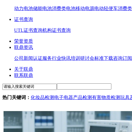
动力电池
储能电池
消费类电池
移动电源
电动轻便车
消费类
证书查询
UTL证书查询
机构证书查询
荣誉资质
联鼎资讯
公司新闻
认证服务
行业快讯
培训研讨会
标准下载
咨询订阅
关于联鼎
联系联鼎
热门关键词：
化妆品检测
电子电器产品检测
有害物质检测
玩具